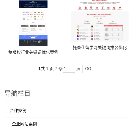
托普仕留学网关键词排名优化
鲸版权行业关键词优化案例
1
共 1 页 7 条
页
GO
导航栏目
合作案例
企业网站案例