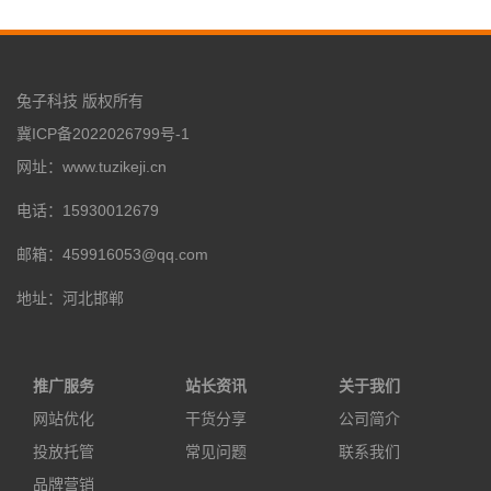
兔子科技 版权所有
冀ICP备2022026799号-1
网址：www.tuzikeji.cn
电话：15930012679
邮箱：459916053@qq.com
地址：河北邯郸
推广服务
站长资讯
关于我们
网站优化
干货分享
公司简介
投放托管
常见问题
联系我们
品牌营销