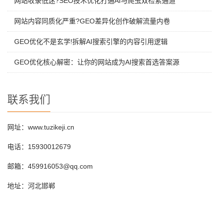
网站收录低迷?SEO技术优化打通AI与爬虫双检索通道
网站内容同质化严重?GEO差异化创作破解流量内卷
GEO优化不是玄学!拆解AI搜索引擎的内容引用逻辑
GEO优化核心解密：让你的网站成为AI搜索首选答案源
联系我们
网址：www.tuzikeji.cn
电话：15930012679
邮箱：459916053@qq.com
地址：河北邯郸