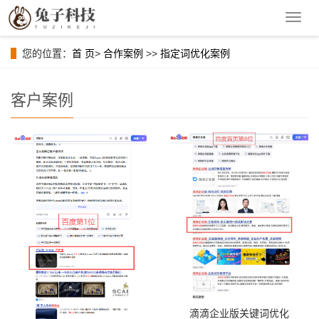
导
航
菜
您的位置：
首 页
>
合作案例
>>
指定词优化案例
单
客户案例
滴滴企业版关键词优化