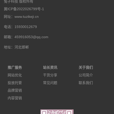
兔子科技 版权所有
冀ICP备2022026799号-1
网址：www.tuzikeji.cn
电话：15930012679
邮箱：459916053@qq.com
地址：河北邯郸
推广服务
站长资讯
关于我们
网站优化
干货分享
公司简介
投放托管
常见问题
联系我们
品牌营销
内容营销