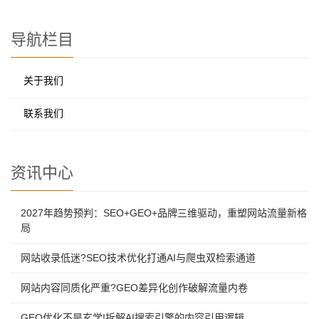
导航栏目
关于我们
联系我们
资讯中心
2027年趋势预判：SEO+GEO+品牌三维驱动，重塑网站流量新格
局
网站收录低迷?SEO技术优化打通AI与爬虫双检索通道
网站内容同质化严重?GEO差异化创作破解流量内卷
GEO优化不是玄学!拆解AI搜索引擎的内容引用逻辑