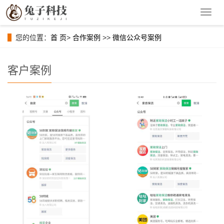
导
航
菜
您的位置：
首 页
>
合作案例
>>
微信公众号案例
单
客户案例