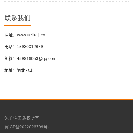
联系我们
网址：www.tuzikeji.cn
电话：15930012679
邮箱：459916053@qq.com
地址：河北邯郸
兔子科技 版权所有
冀ICP备2022026799号-1