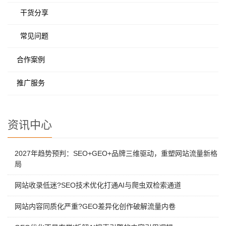
干货分享
常见问题
合作案例
推广服务
资讯中心
2027年趋势预判：SEO+GEO+品牌三维驱动，重塑网站流量新格
局
网站收录低迷?SEO技术优化打通AI与爬虫双检索通道
网站内容同质化严重?GEO差异化创作破解流量内卷