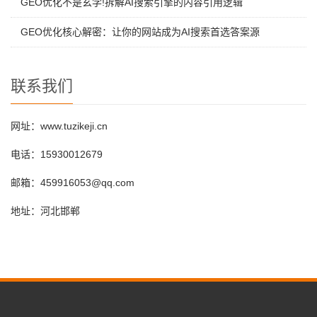
GEO优化不是玄学!拆解AI搜索引擎的内容引用逻辑
GEO优化核心解密：让你的网站成为AI搜索首选答案源
联系我们
网址：www.tuzikeji.cn
电话：15930012679
邮箱：459916053@qq.com
地址：河北邯郸