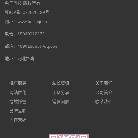
兔子科技 版权所有
冀ICP备2022026799号-1
网址：www.tuzikeji.cn
电话：15930012679
邮箱：459916053@qq.com
地址：河北邯郸
推广服务
站长资讯
关于我们
网站优化
干货分享
公司简介
投放托管
常见问题
联系我们
品牌营销
内容营销