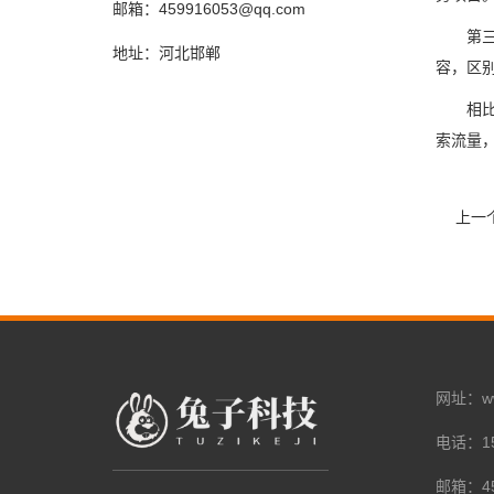
邮箱：459916053@qq.com
第
地址：河北邯郸
容，区
相
索流量
上一
网址：www.
电话：15
邮箱：45