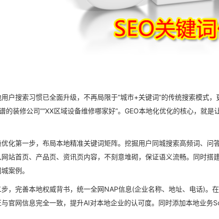
地用户搜索习惯已全面升级，不再局限于“城市+关键词”的传统搜索模式，
靠谱的装修公司”“XX区域设备维修哪家好”。GEO本地化优化的核心，就是
。
操优化第一步，布局本地精准关键词矩阵。挖掘用户同城搜索高频词、问
入网站首页、产品页、资讯页内容，不刻意堆砌，保证语义流畅。同时搭
同城案例。
二步，完善本地权威背书，统一全网NAP信息(企业名称、地址、电话)。
与官网信息完全一致，提升AI对本地企业的认可度。同时添加本地业务S
。