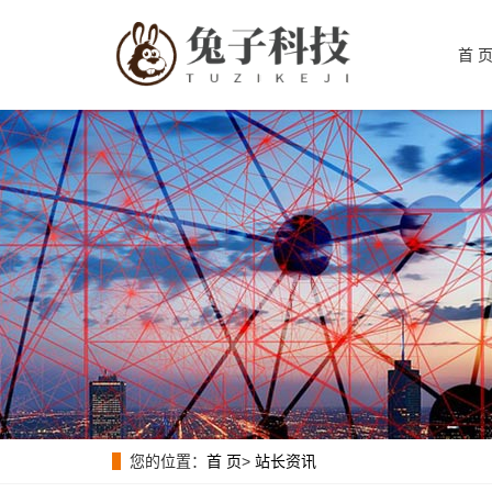
首 
您的位置：
首 页
>
站长资讯