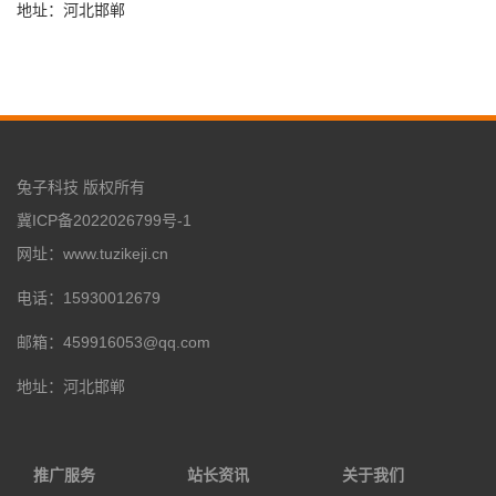
地址：河北邯郸
兔子科技 版权所有
冀ICP备2022026799号-1
网址：www.tuzikeji.cn
电话：15930012679
邮箱：459916053@qq.com
地址：河北邯郸
推广服务
站长资讯
关于我们