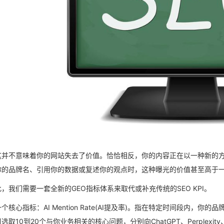
并不意味着你的网站失去了价值。恰恰相反，你的内容正在以一种新的方式被消费：
你的品牌名、引用你的数据或复述你的观点时，这种曝光的价值甚至高于一
，我们需要一套全新的GEO指标体系来取代或补充传统的SEO KPI。
个核心指标：AI Mention Rate(AI提及率)。指在特定时间段内，
取10到20个与你业务相关的核心问题，分别向ChatGPT、Perplexity、Ge