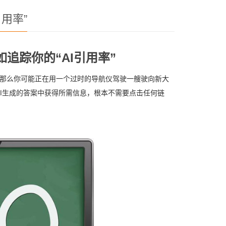
用率”
追踪你的“AI引用率”
指标，那么你可能正在用一个过时的导航仪驾驶一艘驶向新大
AI生成的答案中获得所需信息，根本不需要点击任何链