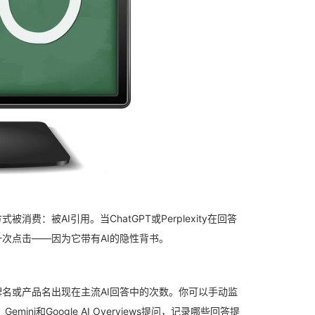
被AI引用。当ChatGPT或Perplexity在回答
次点击——因为它带有AI的隐性背书。
你的品牌名或产品名出现在主流AI回答中的次数。你可以手动监
mini和Google AI Overviews提问，记录哪些回答提