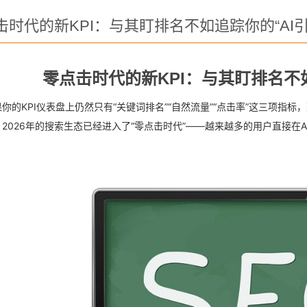
击时代的新KPI：与其盯排名不如追踪你的“AI引
零点击时代的新KPI：与其盯排名不如
果你的KPI仪表盘上仍然只有“关键词排名”“自然流量”“点击率”这三项
2026年的搜索生态已经进入了“零点击时代”——越来越多的用户直接在