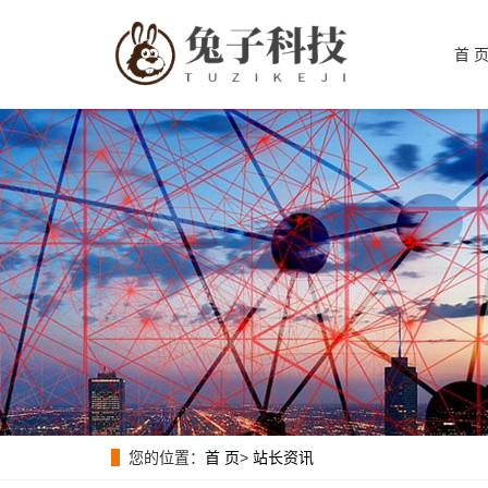
首 
您的位置：
首 页
>
站长资讯