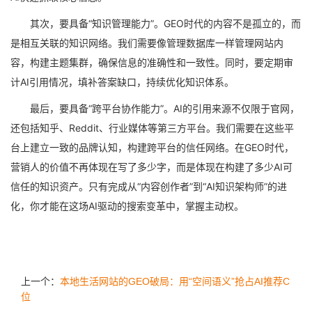
其次，要具备“知识管理能力”。GEO时代的内容不是孤立的，而
是相互关联的知识网络。我们需要像管理数据库一样管理网站内
容，构建主题集群，确保信息的准确性和一致性。同时，要定期审
计AI引用情况，填补答案缺口，持续优化知识体系。
最后，要具备“跨平台协作能力”。AI的引用来源不仅限于官网，
还包括知乎、Reddit、行业媒体等第三方平台。我们需要在这些平
台上建立一致的品牌认知，构建跨平台的信任网络。在GEO时代，
营销人的价值不再体现在写了多少字，而是体现在构建了多少AI可
信任的知识资产。只有完成从“内容创作者”到“AI知识架构师”的进
化，你才能在这场AI驱动的搜索变革中，掌握主动权。
上一个：
本地生活网站的GEO破局：用“空间语义”抢占AI推荐C
位