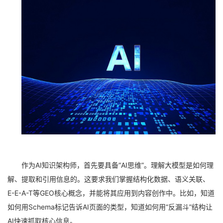
作为AI知识架构师，首先要具备“AI思维”。理解大模型是如何理
解、提取和引用信息的。这要求我们掌握结构化数据、语义关联、
E-E-A-T等GEO核心概念，并能将其应用到内容创作中。比如，知道
如何用Schema标记告诉AI页面的类型，知道如何用“反漏斗”结构让
AI快速抓取核心信息。