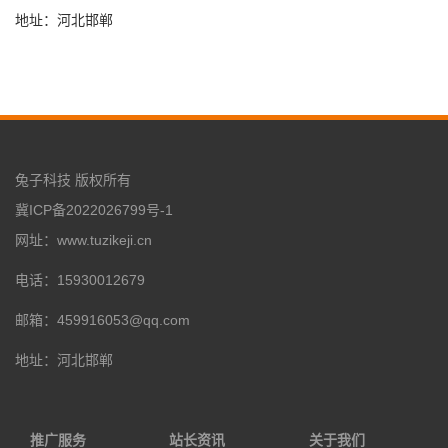
地址：河北邯郸
兔子科技 版权所有
冀ICP备2022026799号-1
网址：www.tuzikeji.cn
电话：15930012679
邮箱：459916053@qq.com
地址：河北邯郸
推广服务
站长资讯
关于我们