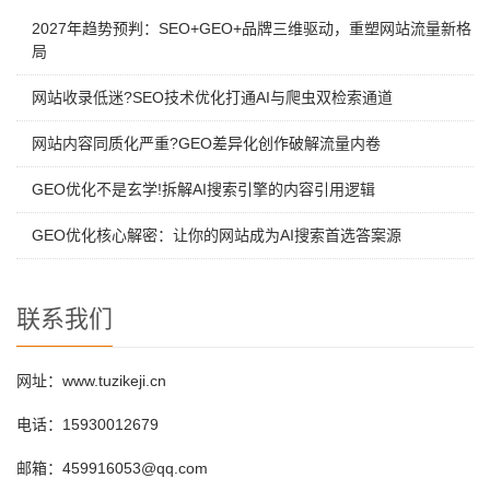
2027年趋势预判：SEO+GEO+品牌三维驱动，重塑网站流量新格
局
网站收录低迷?SEO技术优化打通AI与爬虫双检索通道
网站内容同质化严重?GEO差异化创作破解流量内卷
GEO优化不是玄学!拆解AI搜索引擎的内容引用逻辑
GEO优化核心解密：让你的网站成为AI搜索首选答案源
联系我们
网址：www.tuzikeji.cn
电话：15930012679
邮箱：459916053@qq.com