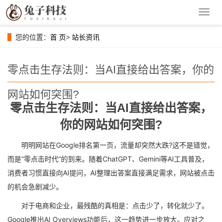
导
航
菜
您的位置：
首 页
>
站长资讯
单
零点击生存法则：当AI直接给出答案，你的
网站如何突围?
零点击生存法则：当AI直接给出答案，
你的网站如何突围?
明明网站在Google排名第一页，流量却突然大跌?这不是错觉，
而是“零点击时代”的到来。随着ChatGPT、Gemini等AI工具普及，
消费者习惯直接向AI提问，AI整理出答案直接满足需求，网站被点击
的机会急剧减少。
对于电商和企业，最残酷的真相是：点击少了，转化就少了。
Google推出AI Overviews功能后，这一趋势进一步放大。应对之