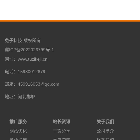
兔子科技 版权所有
冀ICP备2022026799号-1
网址：www.tuzikeji.cn
电话：15930012679
邮箱：459916053@qq.com
地址：河北邯郸
推广服务
站长资讯
关于我们
网站优化
干货分享
公司简介