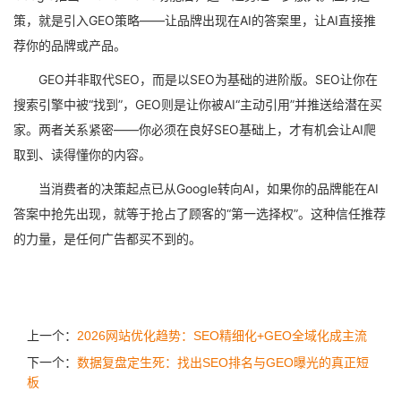
策，就是引入GEO策略——让品牌出现在AI的答案里，让AI直接推
荐你的品牌或产品。
GEO并非取代SEO，而是以SEO为基础的进阶版。SEO让你在
搜索引擎中被“找到”，GEO则是让你被AI“主动引用”并推送给潜在买
家。两者关系紧密——你必须在良好SEO基础上，才有机会让AI爬
取到、读得懂你的内容。
当消费者的决策起点已从Google转向AI，如果你的品牌能在AI
答案中抢先出现，就等于抢占了顾客的“第一选择权”。这种信任推荐
的力量，是任何广告都买不到的。
上一个：
2026网站优化趋势：SEO精细化+GEO全域化成主流
下一个：
数据复盘定生死：找出SEO排名与GEO曝光的真正短
板