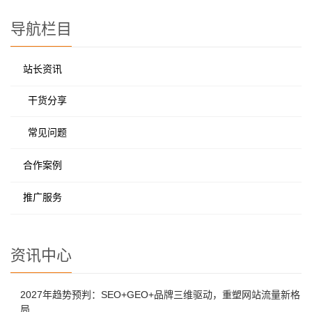
导航栏目
站长资讯
干货分享
常见问题
合作案例
推广服务
资讯中心
2027年趋势预判：SEO+GEO+品牌三维驱动，重塑网站流量新格
局