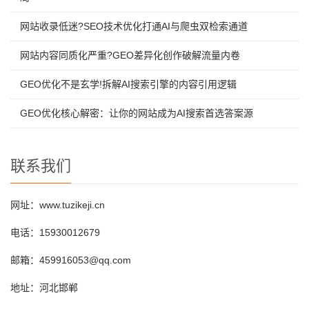
网站收录低迷?SEO技术优化打通AI与爬虫双检索通道
网站内容同质化严重?GEO差异化创作破解流量内卷
GEO优化不是玄学!拆解AI搜索引擎的内容引用逻辑
GEO优化核心解密：让你的网站成为AI搜索首选答案源
联系我们
网址：www.tuzikeji.cn
电话：15930012679
邮箱：459916053@qq.com
地址：河北邯郸