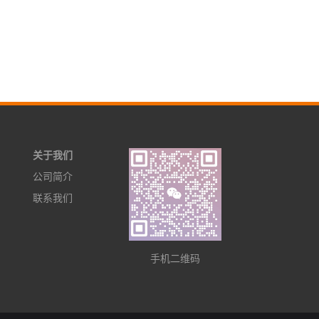
关于我们
公司简介
联系我们
手机二维码