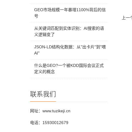
GEO市场规模一年暴增1100%背后的信
号
上一
从关键词匹配到实体识别：AI搜索的语
义逻辑变了
JSON-LD结构化数据：从"出卡片"到"喂
AI"
什么是GEO?一个被KDD国际会议正式
定义的概念
联系我们
网址：www.tuzikeji.cn
电话：15930012679