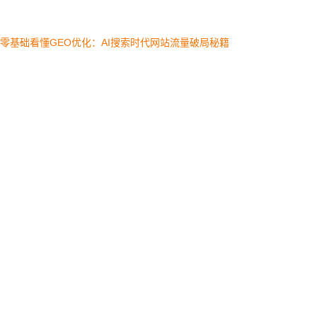
：
零基础看懂GEO优化：AI搜索时代网站流量破局秘籍