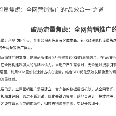
流量焦虑：全网营销推广的“品效合一”之道
破局流量焦虑：全网营销推广的
流量红利见顶的今天，企业普遍面临着获客成本高、转化效率低的流量焦虑
的全网营销推广体系。
网营销推广的本质，是将品牌建设(品)与效果转化(效)深度融合。在“品”
，在全网构建起强大的品牌公信力。当用户产生需求时，无论通过搜索引
的层面，利用SEM竞价快速抢占核心流量，结合SEO优化沉淀长期免费
的流量拦截。
重要的是，全网营销推广需要建立一套完善的数据反馈机制。从全网曝光
应被精准追踪。通过不断测试、优化关键词策略、落地页设计与投放时段，
业才能在瞬息万变的市场中，彻底告别流量焦虑，实现长效增长。