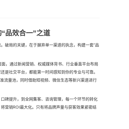
“品效合一”之道
。破局的关键，在于摒弃单一渠道的执念，构建一套“品
的层面，通过新闻营销、权威媒体背书、行业垂直平台布局
擎还是社交平台，都能第一时间感知到你的专业与可靠。
的精准流量池，同时借助短视频、微信生态等新兴渠道进行
、口碑提升，到全网集客、咨询管理，每一个环节的转化
将营销ROI最大化。只有将品牌声量与获客效果紧密结