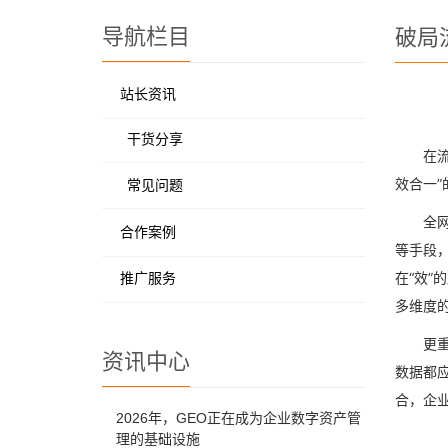
导航栏目
破局
站长资讯
干货分享
在
效合一”
常见问题
全
合作案例
等手段
在“效”
推广服务
多维度
更
资讯中心
数据都
合，企
2026年，GEO正在成为企业数字资产管
理的基础设施