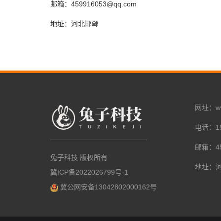
邮箱：459916053@qq.com
地址：河北邯郸
网址：www.
电话：15
邮箱：45
兔子科技 版权所有
地址：
冀ICP备2022026799号-1
冀公网安备13042802000162号