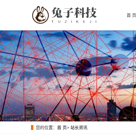
首 
您的位置：
首 页
>
站长资讯