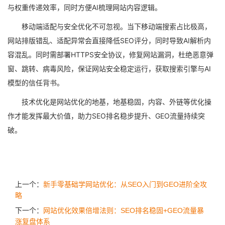
与权重传递效率，同时方便AI梳理网站内容逻辑。
移动端适配与安全优化不可忽视。当下移动端搜索占比极高，
网站排版错乱、适配异常会直接降低SEO评分，同时导致AI解析内
容混乱。同时需部署HTTPS安全协议，修复网站漏洞，杜绝恶意弹
窗、跳转、病毒风险，保证网站安全稳定运行，获取搜索引擎与AI
模型的信任背书。
技术优化是网站优化的地基，地基稳固，内容、外链等优化操
作才能发挥最大价值，助力SEO排名稳步提升、GEO流量持续突
破。
上一个：
新手零基础学网站优化：从SEO入门到GEO进阶全攻
略
下一个：
网站优化效果倍增法则：SEO排名稳固+GEO流量暴
涨复盘体系