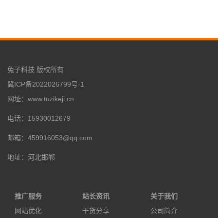
兔子科技 版权所有
冀ICP备2022026799号-1
网址：www.tuzikeji.cn
电话：15930012679
邮箱：459916053@qq.com
地址：河北邯郸
推广服务
站长资讯
关于我们
网站优化
干货分享
公司简介