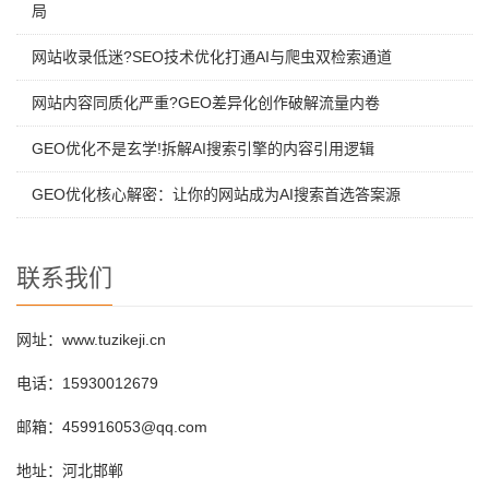
局
网站收录低迷?SEO技术优化打通AI与爬虫双检索通道
网站内容同质化严重?GEO差异化创作破解流量内卷
GEO优化不是玄学!拆解AI搜索引擎的内容引用逻辑
GEO优化核心解密：让你的网站成为AI搜索首选答案源
联系我们
网址：www.tuzikeji.cn
电话：15930012679
邮箱：459916053@qq.com
地址：河北邯郸