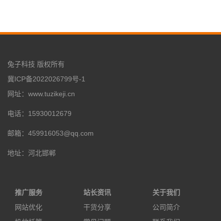
兔子科技 版权所有
冀ICP备2022026799号-1
网址：www.tuzikeji.cn
电话：15930012679
邮箱：459916053@qq.com
地址：河北邯郸
推广服务
站长资讯
关于我们
网站优化
干货分享
公司简介