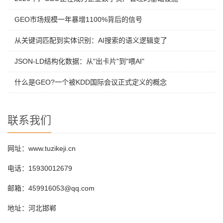
GEO市场规模一年暴增1100%背后的信号
从关键词匹配到实体识别：AI搜索的语义逻辑变了
JSON-LD结构化数据：从"出卡片"到"喂AI"
什么是GEO?一个被KDD国际会议正式定义的概念
联系我们
网址：www.tuzikeji.cn
电话：15930012679
邮箱：459916053@qq.com
地址：河北邯郸