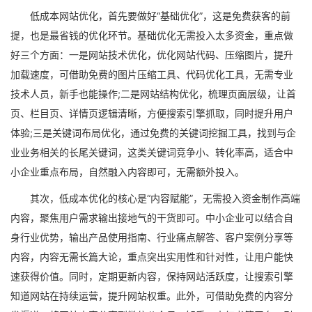
低成本网站优化，首先要做好“基础优化”，这是免费获客的前
提，也是最省钱的优化环节。基础优化无需投入太多资金，重点做
好三个方面：一是网站技术优化，优化网站代码、压缩图片，提升
加载速度，可借助免费的图片压缩工具、代码优化工具，无需专业
技术人员，新手也能操作;二是网站结构优化，梳理页面层级，让首
页、栏目页、详情页逻辑清晰，方便搜索引擎抓取，同时提升用户
体验;三是关键词布局优化，通过免费的关键词挖掘工具，找到与企
业业务相关的长尾关键词，这类关键词竞争小、转化率高，适合中
小企业重点布局，自然融入内容即可，无需额外投入。
其次，低成本优化的核心是“内容赋能”，无需投入资金制作高端
内容，聚焦用户需求输出接地气的干货即可。中小企业可以结合自
身行业优势，输出产品使用指南、行业痛点解答、客户案例分享等
内容，内容无需长篇大论，重点突出实用性和针对性，让用户能快
速获得价值。同时，定期更新内容，保持网站活跃度，让搜索引擎
知道网站在持续运营，提升网站权重。此外，可借助免费的内容分