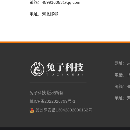
邮箱：459916053@qq.com
地址：河北邯郸
网址：www.
电话：15
邮箱：45
兔子科技 版权所有
地址：
冀ICP备2022026799号-1
冀公网安备13042802000162号