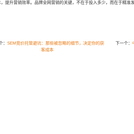
本，提升营销效率。品牌全网营销的关键，不在于投入多少，而在于精准
个：
SEM竞价托管避坑：那些被忽略的细节，决定你的获
下一个：
客成本