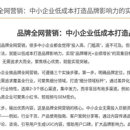
全网营销：中小企业低成本打造品牌影响力的
品牌全网营销：中小企业低成本打造
到品牌全网营销，很多中小企业都会觉得“投入高、门槛高”，遥不可及。
法，就能以低成本打造品牌影响力，实现“品牌曝光+业绩增长”的双重目
”，无需追求大而全，聚焦核心优势，就能实现突破。
小企业做品牌全网营销，可遵循三个实操步骤。第一步，明确品牌定位，找
无需追求覆盖全行业，可聚焦细分领域，打造“细分领域标杆”，通过差异
行业特性，选择2-3个核心渠道，集中发力，而非盲目布局多渠道。例如
品类企业可聚焦小红书、短视频与SEM竞价。
三步，输出优质内容，这是品牌全网营销的核心。中小企业无需投入巨额
容——例如，行业干货、产品使用指南、客户案例分享等，通过内容传递
评论、咨询，引导用户生成UGC内容，借助用户口碑，扩大品牌影响力。此