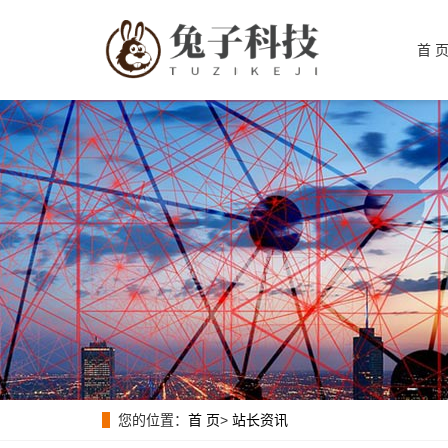
首 
您的位置：
首 页
>
站长资讯