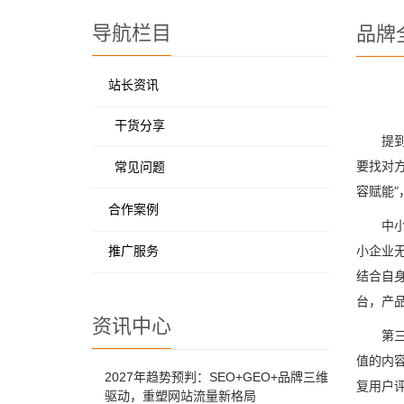
导航栏目
品牌
站长资讯
干货分享
提
要找对方
常见问题
容赋能
合作案例
中
小企业
推广服务
结合自身
台，产
资讯中心
第
值的内
2027年趋势预判：SEO+GEO+品牌三维
复用户
驱动，重塑网站流量新格局