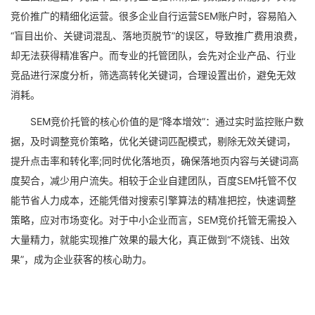
竞价推广的精细化运营。很多企业自行运营SEM账户时，容易陷入
“盲目出价、关键词混乱、落地页脱节”的误区，导致推广费用浪费，
却无法获得精准客户。而专业的托管团队，会先对企业产品、行业
竞品进行深度分析，筛选高转化关键词，合理设置出价，避免无效
消耗。
SEM竞价托管的核心价值的是“降本增效”：通过实时监控账户数
据，及时调整竞价策略，优化关键词匹配模式，剔除无效关键词，
提升点击率和转化率;同时优化落地页，确保落地页内容与关键词高
度契合，减少用户流失。相较于企业自建团队，百度SEM托管不仅
能节省人力成本，还能凭借对搜索引擎算法的精准把控，快速调整
策略，应对市场变化。对于中小企业而言，SEM竞价托管无需投入
大量精力，就能实现推广效果的最大化，真正做到“不烧钱、出效
果”，成为企业获客的核心助力。