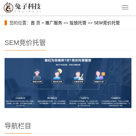
导
航
菜
您的位置：
首 页
>
推广服务
>>
投放托管
>>
SEM竞价托管
单
SEM竞价托管
导航栏目