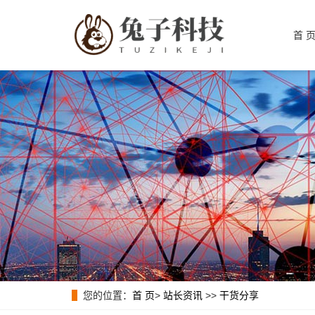
首 
您的位置：
首 页
>
站长资讯
>>
干货分享