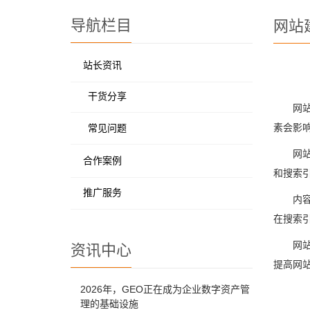
导航栏目
网站
站长资讯
干货分享
网
素会影
常见问题
网
合作案例
和搜索
推广服务
内
在搜索
网
资讯中心
提高网
2026年，GEO正在成为企业数字资产管
理的基础设施