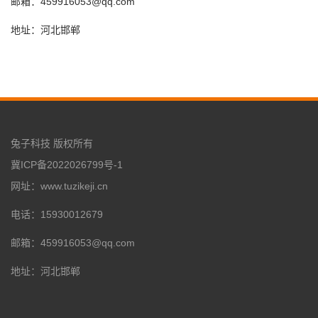
邮箱：459916053@qq.com
地址：河北邯郸
兔子科技 版权所有
冀ICP备2022026799号-1
网址：www.tuzikeji.cn
电话：15930012679
邮箱：459916053@qq.com
地址：河北邯郸