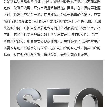
分是制互联网短视频内容的前提。视频内容的公号很少有大而全的
定位，做垂直内容、细分市场是趋势所在。因此，在进行内容选题
之时，找准用户是第一步。在自媒体、公众号暴增的情况下，应有
“我们到底做给谁看?我们的用户是谁?他们喜欢什么?”的思维。以罐
头视频为例，它把自身品牌定位为提升生活品质的短视频平台，相
应地，它的目标受众群体为对生活品质有要求的年轻女性。 第二，
形成粉丝效应，电商模式实现商业盈利。短视频平台以及内容生产
商需要与用户形成良好的关系，提升与用户的互动性，提高用户的
黏度，从而形成社群关系、粉丝关系，最终实现商业变现。