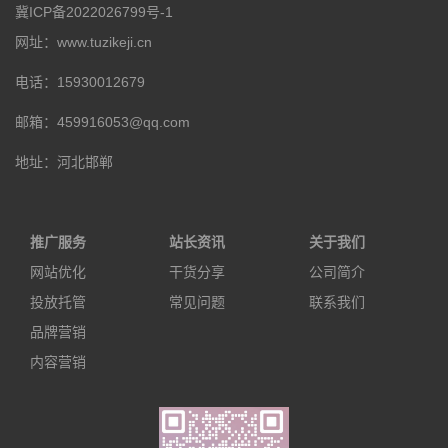
冀ICP备2022026799号-1
网址：www.tuzikeji.cn
电话：15930012679
邮箱：459916053@qq.com
地址：河北邯郸
推广服务
站长资讯
关于我们
网站优化
干货分享
公司简介
投放托管
常见问题
联系我们
品牌营销
内容营销