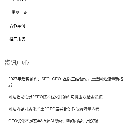
常见问题
合作案例
推广服务
资讯中心
2027年趋势预判：SEO+GEO+品牌三维驱动，重塑网站流量新格
局
网站收录低迷?SEO技术优化打通AI与爬虫双检索通道
网站内容同质化严重?GEO差异化创作破解流量内卷
GEO优化不是玄学!拆解AI搜索引擎的内容引用逻辑