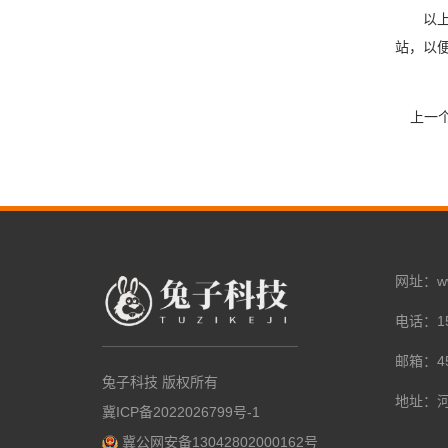
以
站，以
上一
网址：www.
电话：15
邮箱：45
兔子科技 版权所有
地址：
冀ICP备2022026799号-1
冀公网安备13042802000162号