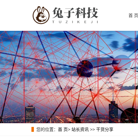
首 
您的位置：
首 页
>
站长资讯
>>
干货分享