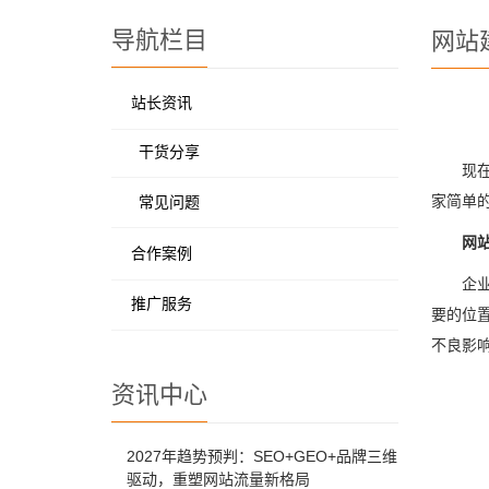
导航栏目
网站
站长资讯
干货分享
现
家简单
常见问题
网
合作案例
企
推广服务
要的位
不良影
资讯中心
2027年趋势预判：SEO+GEO+品牌三维
驱动，重塑网站流量新格局