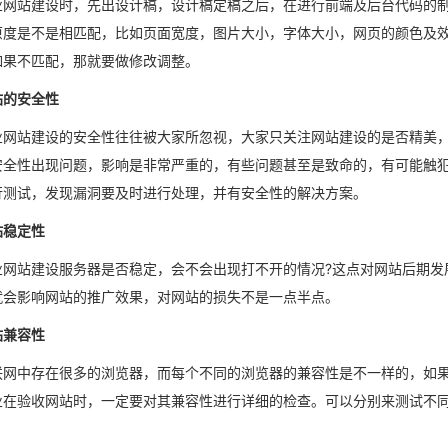
业网站建设时，先出设计稿，设计稿定稿之后，在进行前端及后台代码的
原度是不是相匹配，比如页面宽度，图片大小，字体大小，网页的颜色及
如果不匹配，那就要做修改调整。
站的安全性
业网站建设的安全性往往被大家所忽视，大家只关注网站建设的是否精美
安全性出现问题，影响是非常严重的，有些问题甚至是致命的，有可能触
行测试，发现漏洞要及时进行处理，并有安全性的解决方案。
站稳定性
业网站建设服务器是否稳定，会不会出现打不开的情况?这点对网站后期发
就会影响网站的推广效果，对网站的损失不是一点半点。
站兼容性
联网中存在很多的浏览器，而每个不同的浏览器的兼容性是不一样的，如
业在验收网站时，一定要对其兼容性进行详细的检查。可以分别来测试不